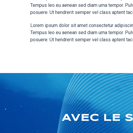
Tempus leo eu aenean sed diam urna tempor. Pulvi
posuere. Ut hendrerit semper vel class aptent tac
Lorem ipsum dolor sit amet consectetur adipiscing
Tempus leo eu aenean sed diam urna tempor. Pulvi
posuere. Ut hendrerit semper vel class aptent tac
AVEC LE 