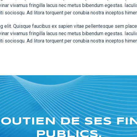
nar vivamus fringilla lacus nec metus bibendum egestas. Iaculi
iti sociosqu. Ad litora torquent per conubia nostra inceptos hime
 elit. Quisque faucibus ex sapien vitae pellentesque sem placerat
nar vivamus fringilla lacus nec metus bibendum egestas. Iaculi
iti sociosqu. Ad litora torquent per conubia nostra inceptos hime
SOUTIEN DE SES F
PUBLICS.