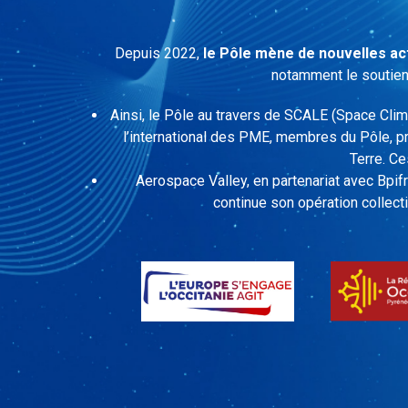
Depuis 2022,
le Pôle mène de nouvelles act
notamment le soutien 
Ainsi, le
P
ôle au travers de SCALE
(
Space Clim
l’international des PME, membres du Pôle,
p
Terre.
Ce
Aerospace Valley, en partenariat avec Bpif
continue son opération collec