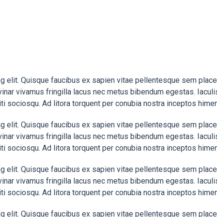
 elit. Quisque faucibus ex sapien vitae pellentesque sem placerat
nar vivamus fringilla lacus nec metus bibendum egestas. Iaculi
iti sociosqu. Ad litora torquent per conubia nostra inceptos hime
 elit. Quisque faucibus ex sapien vitae pellentesque sem placerat
nar vivamus fringilla lacus nec metus bibendum egestas. Iaculi
iti sociosqu. Ad litora torquent per conubia nostra inceptos hime
 elit. Quisque faucibus ex sapien vitae pellentesque sem placerat
nar vivamus fringilla lacus nec metus bibendum egestas. Iaculi
iti sociosqu. Ad litora torquent per conubia nostra inceptos hime
 elit. Quisque faucibus ex sapien vitae pellentesque sem placerat