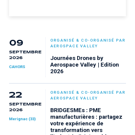
ORGANISÉ & CO-ORGANISÉ PAR
09
AEROSPACE VALLEY
SEPTEMBRE
Journées Drones by
2026
Aerospace Valley | Edition
CAHORS
2026
ORGANISÉ & CO-ORGANISÉ PAR
22
AEROSPACE VALLEY
SEPTEMBRE
BRIDGESMEs : PME
2026
manufacturières : partagez
Merignac (33)
votre expérience de
transformation vers