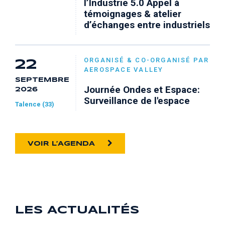
l’Industrie 5.0 Appel à
témoignages & atelier
d’échanges entre industriels
ORGANISÉ & CO-ORGANISÉ PAR
22
AEROSPACE VALLEY
SEPTEMBRE
Journée Ondes et Espace:
2026
Surveillance de l'espace
Talence (33)
VOIR L’AGENDA
LES ACTUALITÉS