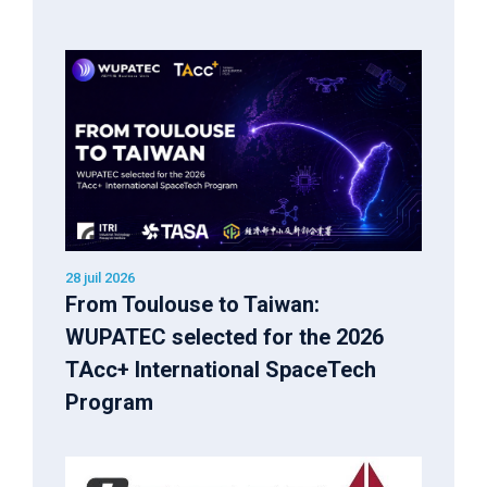
28 juil 2026
From Toulouse to Taiwan:
WUPATEC selected for the 2026
TAcc+ International SpaceTech
Program