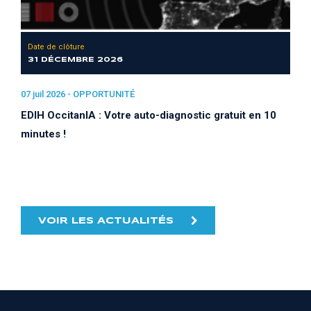
Date de clôture
31 DÉCEMBRE 2026
07 juil 2026 -
OPPORTUNITÉ
EDIH OccitanIA : Votre auto-diagnostic gratuit en 10
minutes !
VOIR LES ACTUALITÉS