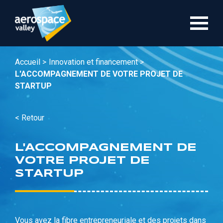
Aller
au
contenu
principal
Accueil >
Innovation et financement >
L'ACCOMPAGNEMENT DE VOTRE PROJET DE
STARTUP
< Retour
L'ACCOMPAGNEMENT DE
VOTRE PROJET DE
STARTUP
Vous avez la fibre entrepreneuriale et des projets dans