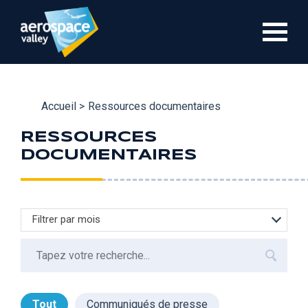
Aller
au
contenu
principal
Accueil >
Ressources documentaires
RESSOURCES
DOCUMENTAIRES
Filtrer par mois
Tout
Communiqués de presse