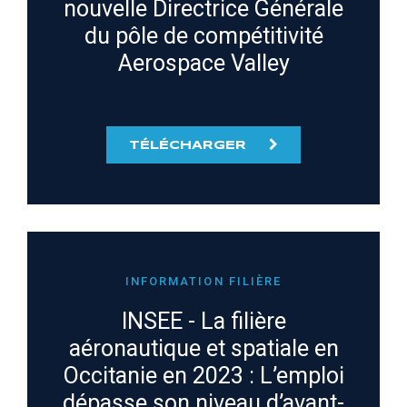
nouvelle Directrice Générale
du pôle de compétitivité
Aerospace Valley
TÉLÉCHARGER
INFORMATION FILIÈRE
INSEE - La filière
aéronautique et spatiale en
Occitanie en 2023 : L’emploi
dépasse son niveau d’avant-