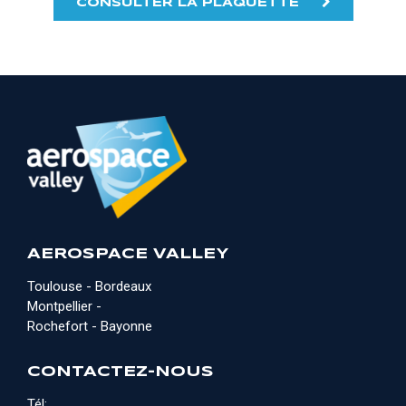
CONSULTER LA PLAQUETTE
AEROSPACE VALLEY
Toulouse - Bordeaux
Montpellier -
Rochefort - Bayonne
CONTACTEZ-NOUS
Tél: