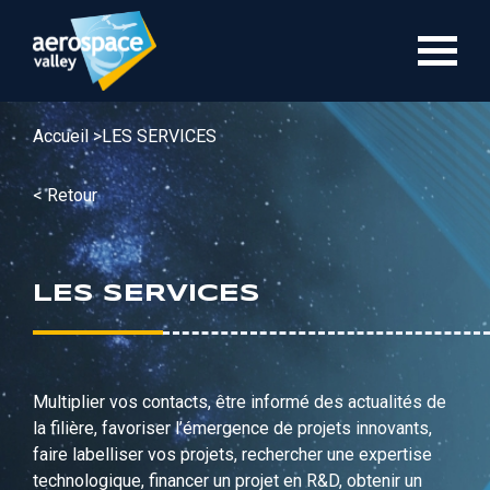
Aller
au
contenu
principal
Accueil >
LES SERVICES
< Retour
LES SERVICES
Multiplier vos contacts, être informé des actualités de
la filière, favoriser l’émergence de projets innovants,
faire labelliser vos projets, rechercher une expertise
technologique, financer un projet en R&D, obtenir un