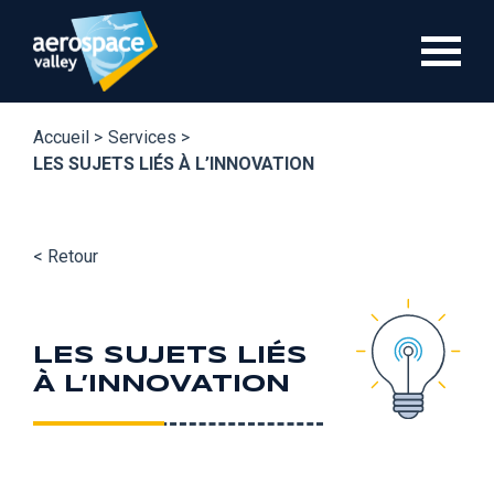
Aller
au
contenu
principal
Accueil >
Services >
LES SUJETS LIÉS À L’INNOVATION
< Retour
LES SUJETS LIÉS
À L’INNOVATION