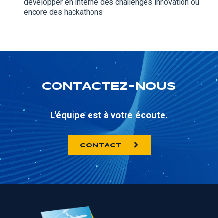
développer en interne des challenges innovation ou
encore des hackathons
CONTACTEZ-NOUS
L'équipe est à votre écoute.
CONTACT