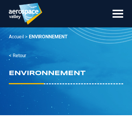
Aller
au
contenu
principal
Accueil >
ENVIRONNEMENT
< Retour
ENVIRONNEMENT