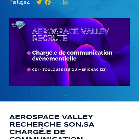
Twitter
Facebook
instagram
LinkedIn
Partagez:
AEROSPACE VALLEY
RECHERCHE SON.SA
CHARGÉ.E DE