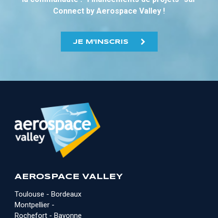
Connect by Aerospace Valley !
JE M'INSCRIS
AEROSPACE VALLEY
Toulouse - Bordeaux
Montpellier -
Rochefort - Bayonne