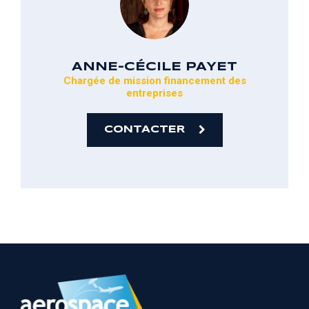
ANNE-CÉCILE
PAYET
Chargée de mission financement des
entreprises
CONTACTER