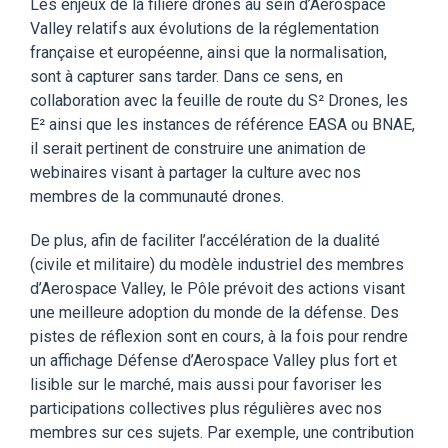
Les enjeux de la filière drone
s
au sein d’Aerospace
Valley relatifs aux évolutions de la réglementation
française et
e
uropéenne, ainsi que la normalisation,
sont à capturer sans tarder. Dans ce sens, en
collaboration avec la feuille de route du S² Drones, les
E² ainsi que les instances de référence EASA ou BNAE,
il serait pertinent de construire une animation de
webinaire
s
visant à partager la culture avec nos
membres de la communauté drone
s
.
De plus, afin de faciliter l’accélération de la dualité
(civile et militaire) du modèle industriel des membres
d’Aerospace Valley, le Pôle prévoit
des actions visant
une meilleure adoption du monde
de la défense.
Des
pistes de réflexion sont en cours, à la fois pour rendre
un affichage Défense d’Aerospace Valley plus fort et
lisible sur le marché, mais aussi pour favoriser les
participations collectives plus régulières avec nos
membres sur ces
sujets
. Par exemple,
une contribution