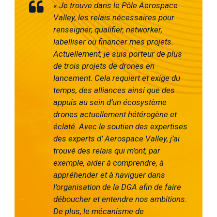
« Je trouve dans le Pôle
Aerospace
Valley
,
les relais nécessaires pour
renseigner, qualifier, networker,
labelliser ou financer mes projets.
Actuellement, je suis porteur de plus
de trois projets de drones en
lancement. Cela requi
ert
et exige du
temps, des alliances ainsi que des
appuis au sein d’
un écosystème
drone
s
actuellement hétérogène et
éclaté. Avec le soutien des expertises
des experts d’
Aerospace Valley
, j’ai
trouvé des relais qui m’ont
,
par
exemple, aider à comprendre, à
appréhender et à naviguer dans
l’organisation de la DGA afin de faire
déboucher et entendre nos ambitions.
De plus, le mécanisme de