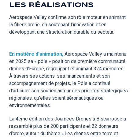
LES RÉALISATIONS
Aerospace Valley confirme son rôle moteur en animant
la filière drone, en soutenant l’innovation et en
développant une structuration durable du secteur
.
En matière d’animation
,
Aerospace
Valley a maintenu
en 2025 sa « pôle » position
de
première communauté
drone
s
d’Europe, regroupant et animant 32
4
membres.
À travers
ses actions,
ses financements
et son
accompagnement de projets, le Pôle a continué
d’articuler son soutien autour des priorités stratégiques
régionales, qu’elles soient aéronautiques ou
environnementales.
La 4ème édition des Journées Drones à Biscarrosse a
rassemblé plus de 200 participants et 22 donneurs
d’ordre, autour du thème « Les drones entre terre et