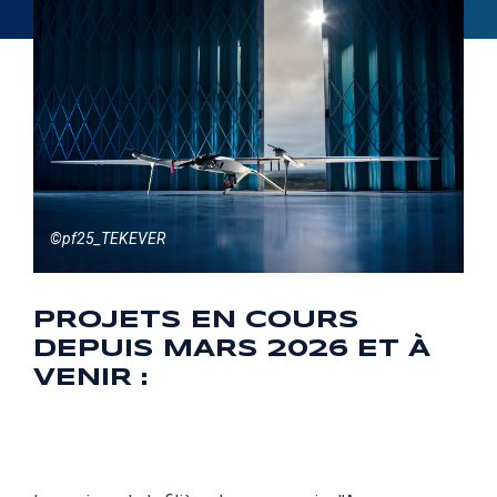
©pf25_TEKEVER
PROJETS EN COURS
DEPUIS MARS 2026 ET À
VENIR :