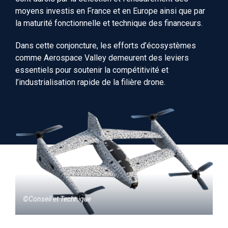
moyens investis en France et en Europe ainsi que
par
la maturité fonctionnelle et technique des financeurs.
Dans cette conjoncture, les efforts d
’é
cosyst
è
mes
comme
Aerospace
Valley demeurent des leviers
essentiels pour soutenir la compétitivité et
l’industrialisation rapide de la filière drone.
©Conseil et Technique