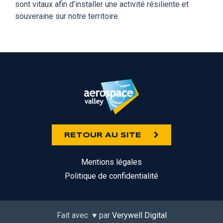
sont
vitaux afin d’installer une activité résiliente
et
souveraine sur notre territoire.
RETOUR AU SITE
Mentions légales
Politique de confidentialité
Fait avec
♥
par
Verywell Digital