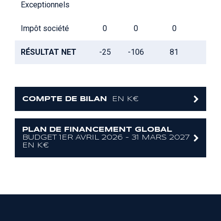
Exceptionnels
Impôt société
0
0
0
RÉSULTAT NET
-25
-106
81
COMPTE DE BILAN
EN K€
PLAN DE FINANCEMENT GLOBAL
BUDGET 1ER AVRIL 2026 - 31 MARS 2027
EN K€