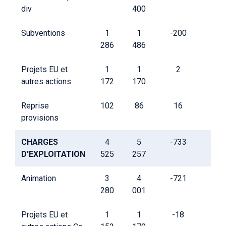
div
400
Subventions
1
1
-200
286
486
Projets EU et
1
1
2
autres actions
172
170
Reprise
102
86
16
provisions
CHARGES
4
5
-733
D'EXPLOITATION
525
257
Animation
3
4
-721
280
001
Projets EU et
1
1
-18