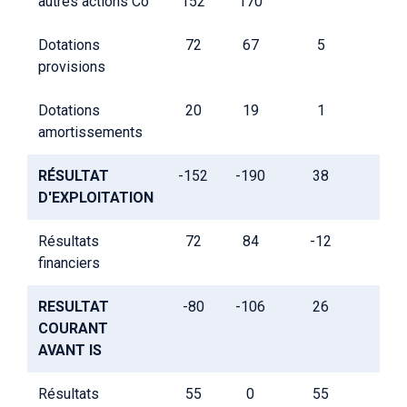
autres actions Co
152
170
Dotations
72
67
5
provisions
Dotations
20
19
1
amortissements
RÉSULTAT
-152
-190
38
D'EXPLOITATION
Résultats
72
84
-12
financiers
RESULTAT
-80
-106
26
COURANT
AVANT IS
Résultats
55
0
55