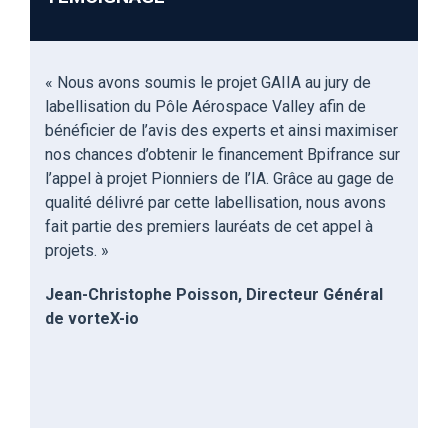
«
N
ous avons soumis le projet GAIIA au jury de
labellisation du
P
ôle Aérospace Valley afin de
bénéficier de l’avis des experts et ainsi maximiser
nos chances d’obtenir le financement B
pifrance
sur
l’appel à projet Pionniers de l’IA. Grâce au gage de
qualité déli
vré par cette labellisation, nous avons
fait partie des premiers lauréats de cet appel à
projets.
»
Jean-Christophe Poisson, Directeur Général
de vorteX-io