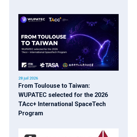
28 juil 2026
From Toulouse to Taiwan:
WUPATEC selected for the 2026
TAcc+ International SpaceTech
Program