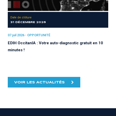
Date de clôture
31 DÉCEMBRE 2026
07 juil 2026 -
OPPORTUNITÉ
EDIH OccitanIA : Votre auto-diagnostic gratuit en 10
minutes !
VOIR LES ACTUALITÉS