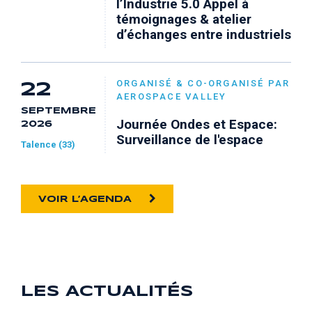
l’Industrie 5.0 Appel à
témoignages & atelier
d’échanges entre industriels
ORGANISÉ & CO-ORGANISÉ PAR
22
AEROSPACE VALLEY
SEPTEMBRE
Journée Ondes et Espace:
2026
Surveillance de l'espace
Talence (33)
VOIR L’AGENDA
LES ACTUALITÉS