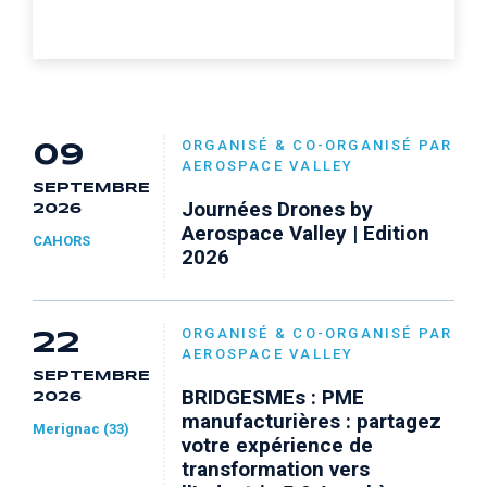
ORGANISÉ & CO-ORGANISÉ PAR
09
AEROSPACE VALLEY
SEPTEMBRE
Journées Drones by
2026
Aerospace Valley | Edition
CAHORS
2026
ORGANISÉ & CO-ORGANISÉ PAR
22
AEROSPACE VALLEY
SEPTEMBRE
BRIDGESMEs : PME
2026
manufacturières : partagez
Merignac (33)
votre expérience de
transformation vers