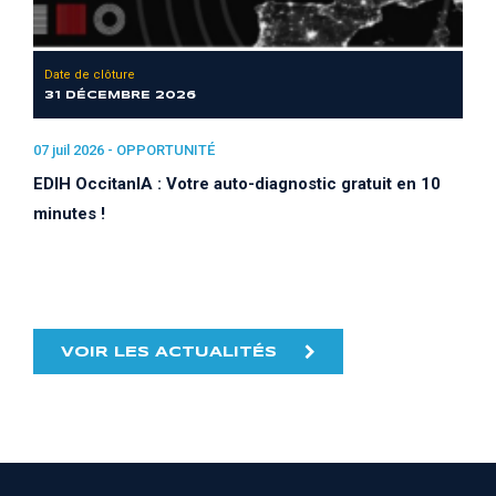
Date de clôture
31 DÉCEMBRE 2026
07 juil 2026 -
OPPORTUNITÉ
EDIH OccitanIA : Votre auto-diagnostic gratuit en 10
minutes !
VOIR LES ACTUALITÉS