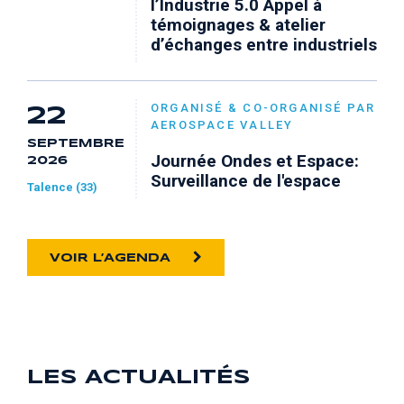
l’Industrie 5.0 Appel à
témoignages & atelier
d’échanges entre industriels
ORGANISÉ & CO-ORGANISÉ PAR
22
AEROSPACE VALLEY
SEPTEMBRE
Journée Ondes et Espace:
2026
Surveillance de l'espace
Talence (33)
VOIR L’AGENDA
LES ACTUALITÉS