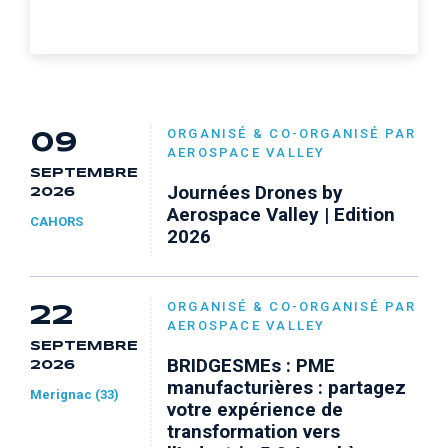
ORGANISÉ & CO-ORGANISÉ PAR
09
AEROSPACE VALLEY
SEPTEMBRE
Journées Drones by
2026
Aerospace Valley | Edition
CAHORS
2026
ORGANISÉ & CO-ORGANISÉ PAR
22
AEROSPACE VALLEY
SEPTEMBRE
BRIDGESMEs : PME
2026
manufacturières : partagez
Merignac (33)
votre expérience de
transformation vers