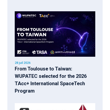
28 juil 2026
From Toulouse to Taiwan:
WUPATEC selected for the 2026
TAcc+ International SpaceTech
Program