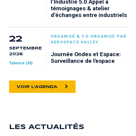
l’Industrie 5.0 Appel à
témoignages & atelier
d’échanges entre industriels
ORGANISÉ & CO-ORGANISÉ PAR
22
AEROSPACE VALLEY
SEPTEMBRE
Journée Ondes et Espace:
2026
Surveillance de l'espace
Talence (33)
VOIR L’AGENDA
LES ACTUALITÉS