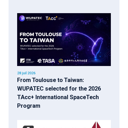
28 juil 2026
From Toulouse to Taiwan:
WUPATEC selected for the 2026
TAcc+ International SpaceTech
Program