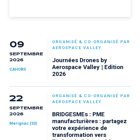
ORGANISÉ & CO-ORGANISÉ PAR
09
AEROSPACE VALLEY
SEPTEMBRE
Journées Drones by
2026
Aerospace Valley | Edition
CAHORS
2026
ORGANISÉ & CO-ORGANISÉ PAR
22
AEROSPACE VALLEY
SEPTEMBRE
BRIDGESMEs : PME
2026
manufacturières : partagez
Merignac (33)
votre expérience de
transformation vers