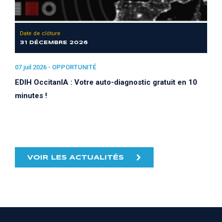
Date de clôture
31 DÉCEMBRE 2026
07 juil 2026 -
OPPORTUNITÉ
EDIH OccitanIA : Votre auto-diagnostic gratuit en 10
minutes !
VOIR LES ACTUALITÉS