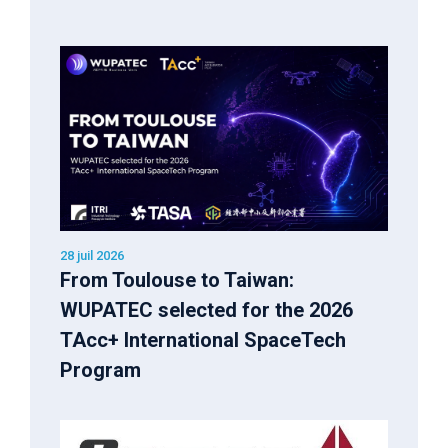
28 juil 2026
From Toulouse to Taiwan:
WUPATEC selected for the 2026
TAcc+ International SpaceTech
Program