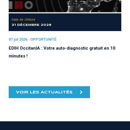
Date de clôture
31 DÉCEMBRE 2026
07 juil 2026 -
OPPORTUNITÉ
EDIH OccitanIA : Votre auto-diagnostic gratuit en 10
minutes !
VOIR LES ACTUALITÉS