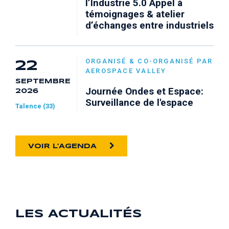
l’Industrie 5.0 Appel à
témoignages & atelier
d’échanges entre industriels
ORGANISÉ & CO-ORGANISÉ PAR
22
AEROSPACE VALLEY
SEPTEMBRE
Journée Ondes et Espace:
2026
Surveillance de l'espace
Talence (33)
VOIR L’AGENDA
LES ACTUALITÉS