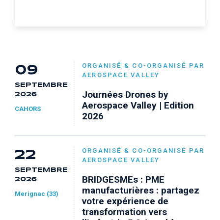
ORGANISÉ & CO-ORGANISÉ PAR
09
AEROSPACE VALLEY
SEPTEMBRE
Journées Drones by
2026
Aerospace Valley | Edition
CAHORS
2026
ORGANISÉ & CO-ORGANISÉ PAR
22
AEROSPACE VALLEY
SEPTEMBRE
BRIDGESMEs : PME
2026
manufacturières : partagez
Merignac (33)
votre expérience de
transformation vers