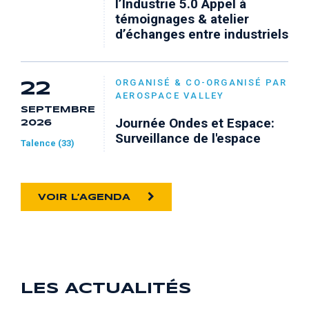
l’Industrie 5.0 Appel à
témoignages & atelier
d’échanges entre industriels
ORGANISÉ & CO-ORGANISÉ PAR
22
AEROSPACE VALLEY
SEPTEMBRE
Journée Ondes et Espace:
2026
Surveillance de l'espace
Talence (33)
VOIR L’AGENDA
LES ACTUALITÉS