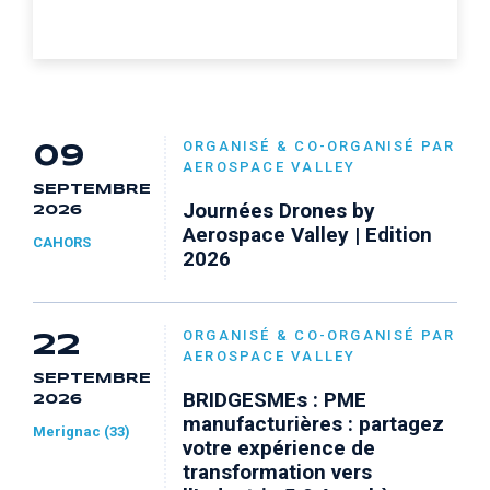
ORGANISÉ & CO-ORGANISÉ PAR
09
AEROSPACE VALLEY
SEPTEMBRE
Journées Drones by
2026
Aerospace Valley | Edition
CAHORS
2026
ORGANISÉ & CO-ORGANISÉ PAR
22
AEROSPACE VALLEY
SEPTEMBRE
BRIDGESMEs : PME
2026
manufacturières : partagez
Merignac (33)
votre expérience de
transformation vers