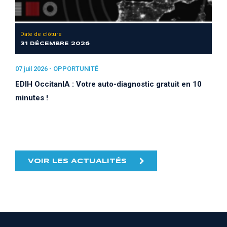
Date de clôture
31 DÉCEMBRE 2026
07 juil 2026 -
OPPORTUNITÉ
EDIH OccitanIA : Votre auto-diagnostic gratuit en 10
minutes !
VOIR LES ACTUALITÉS