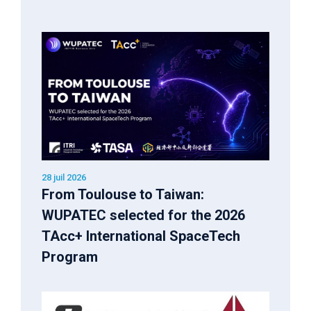
28 juil 2026
From Toulouse to Taiwan:
WUPATEC selected for the 2026
TAcc+ International SpaceTech
Program