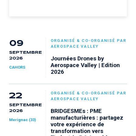
ORGANISÉ & CO-ORGANISÉ PAR
09
AEROSPACE VALLEY
SEPTEMBRE
Journées Drones by
2026
Aerospace Valley | Edition
CAHORS
2026
ORGANISÉ & CO-ORGANISÉ PAR
22
AEROSPACE VALLEY
SEPTEMBRE
BRIDGESMEs : PME
2026
manufacturières : partagez
Merignac (33)
votre expérience de
transformation vers