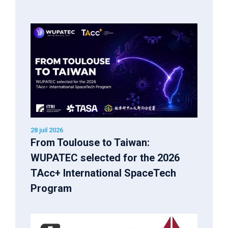
28 juil 2026
From Toulouse to Taiwan:
WUPATEC selected for the 2026
TAcc+ International SpaceTech
Program