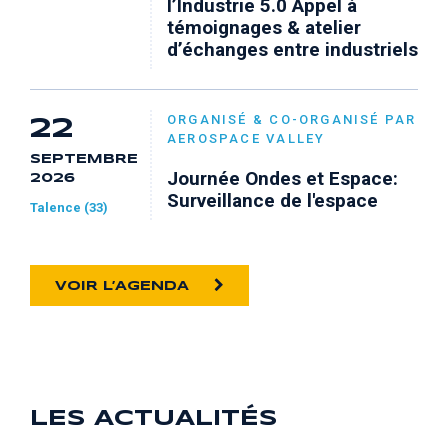
l’Industrie 5.0 Appel à
témoignages & atelier
d’échanges entre industriels
ORGANISÉ & CO-ORGANISÉ PAR
22
AEROSPACE VALLEY
SEPTEMBRE
Journée Ondes et Espace:
2026
Surveillance de l'espace
Talence (33)
VOIR L’AGENDA
LES ACTUALITÉS