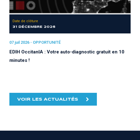
Date de clôture
31 DÉCEMBRE 2026
07 juil 2026 -
OPPORTUNITÉ
EDIH OccitanIA : Votre auto-diagnostic gratuit en 10
minutes !
VOIR LES ACTUALITÉS