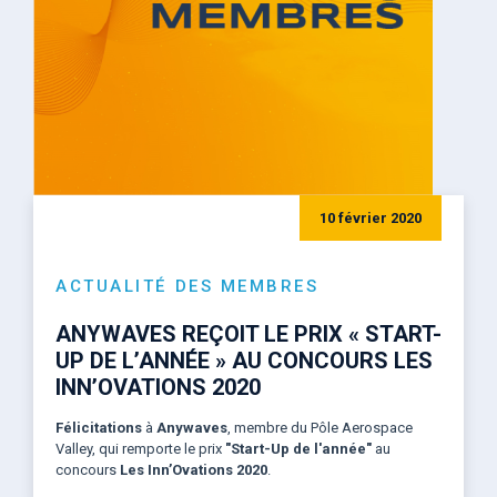
10 février 2020
ACTUALITÉ DES MEMBRES
ANYWAVES REÇOIT LE PRIX « START-
UP DE L’ANNÉE » AU CONCOURS LES
INN’OVATIONS 2020
Félicitations
à
Anywaves
, membre du Pôle Aerospace
Valley, qui remporte le prix
"Start-Up de l'année"
au
concours
Les Inn’Ovations 2020
.