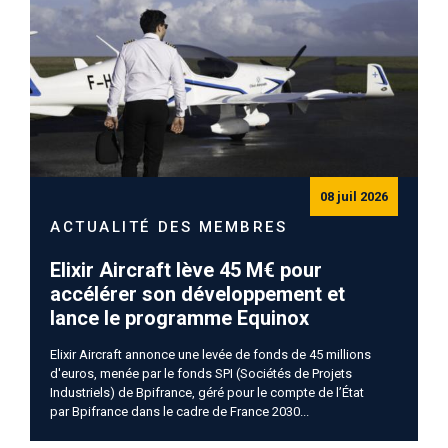
08 juil 2026
ACTUALITÉ DES MEMBRES
Elixir Aircraft lève 45 M€ pour
accélérer son développement et
lance le programme Equinox
Elixir Aircraft annonce une levée de fonds de 45 millions
d'euros, menée par le fonds SPI
(Sociétés de Projets
Industriels)
de Bpifrance,
géré pour le compte de l’État
par
Bpifrance dans le cadre de France 2030...