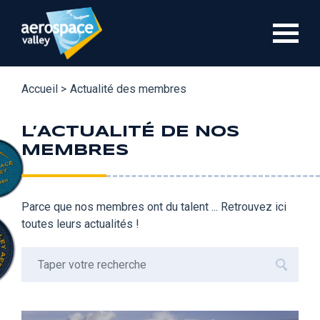
Aller
au
contenu
principal
Accueil >
Actualité des membres
L’ACTUALITÉ DE NOS
MEMBRES
Parce que nos membres ont du talent ... Retrouvez ici
toutes leurs actualités !