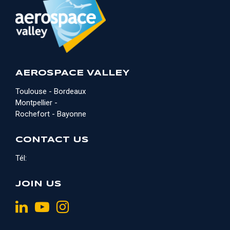
AEROSPACE VALLEY
Toulouse - Bordeaux
Montpellier -
Rochefort - Bayonne
CONTACT US
Tél:
JOIN US