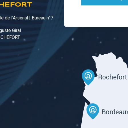
HEFORT
e de l'Arsenal | Bureau n°7
guste Giral
OCHEFORT