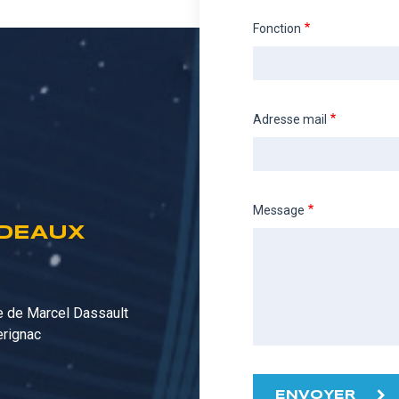
Fonction
Adresse mail
Message
DEAUX
 de Marcel Dassault
rignac