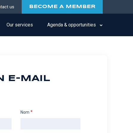
tact us
BECOME A MEMBER
Our services
Agenda & opportunities
N E-MAIL
Nom