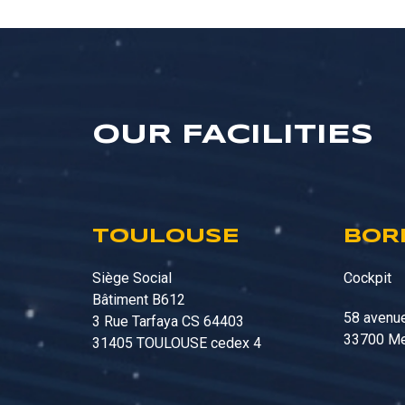
OUR FACILITIES
TOULOUSE
BOR
Siège Social
Cockpit
Bâtiment B612
58 avenue
3 Rue Tarfaya CS 64403
33700 Me
31405 TOULOUSE cedex 4