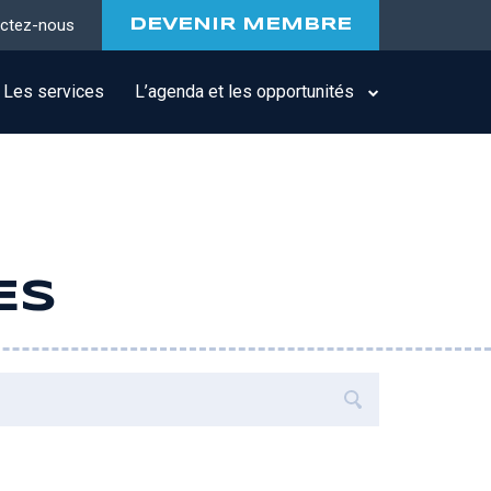
ctez-nous
DEVENIR MEMBRE
Les services
L’agenda et les opportunités
ES