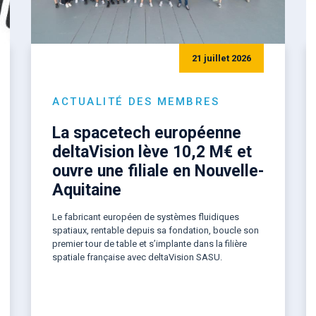
21 juillet 2026
ACTUALITÉ DES MEMBRES
La spacetech européenne
deltaVision lève 10,2 M€ et
ouvre une filiale en Nouvelle-
Aquitaine
Le fabricant européen de systèmes fluidiques
spatiaux, rentable depuis sa fondation, boucle son
premier tour de table et s’implante dans la filière
spatiale française avec deltaVision SASU.