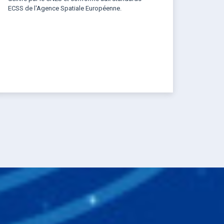
ECSS de l'Agence Spatiale Européenne.
AGE
UIVANTE