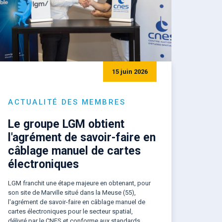
15 juin 2026
ACTUALITÉ DES MEMBRES
Le groupe LGM obtient
l'agrément de savoir-faire en
câblage manuel de cartes
électroniques
LGM franchit une étape majeure en obtenant, pour
son site de Marville situé dans la Meuse (55),
l'agrément de savoir-faire en câblage manuel de
cartes électroniques pour le secteur spatial,
délivré par le CNES et conforme aux standards