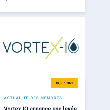
72.
10 juin 2026
ACTUALITÉ DES MEMBRES
Vortex.IO annonce une levée