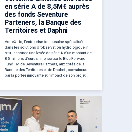
en série A de 8,5M€ auprès
des fonds Seventure
Parteners, la Banque des
Territoires et Daphni
VorteX - io, l’entreprise toulousaine spécialisée
dans les solutions d ’observation hydrologique in
situ , annonce une levée de série A d’un montant de
8,5 millions d’euros , menée par le Blue Forward
Fund TM de Seventure Partners, aux côtés de la
Banque des Territoires et de Daphni , convaincus
par la portée innovante et l’impact de son projet .