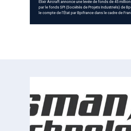
Elixir Aircraft annonce une levée de fonds de 45 millio
par le fonds SPI
(Sociétés de Projets Industriels)
de Bp
le compte de l’État par
Bpifrance dans le cadre de Fran