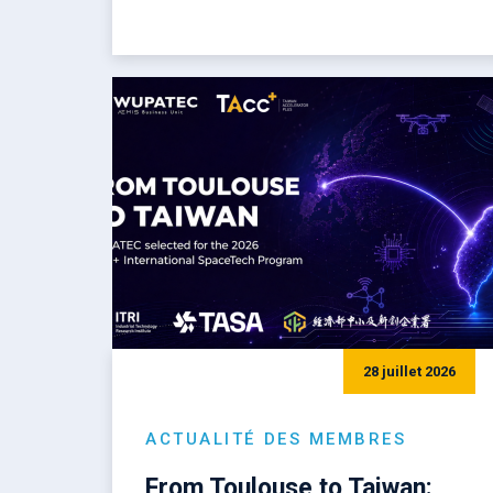
28 juillet 2026
ACTUALITÉ DES MEMBRES
From Toulouse to Taiwan: