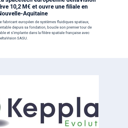
lève 10,2 M€ et ouvre une filiale en
Nouvelle-Aquitaine
e fabricant européen de systèmes fluidiques spatiaux,
entable depuis sa fondation, boucle son premier tour de
able et s’implante dans la filière spatiale française avec
eltaVision SASU.