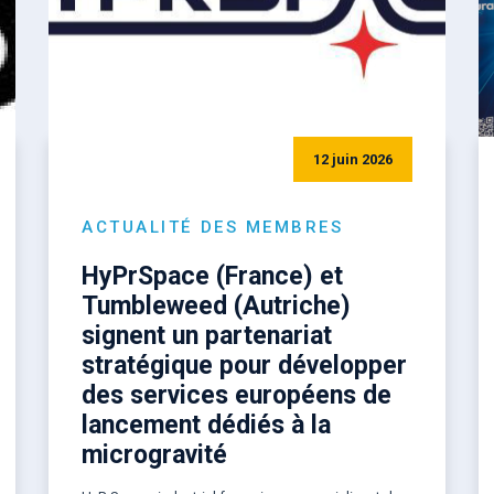
12 juin 2026
ACTUALITÉ DES MEMBRES
HyPrSpace (France) et
Tumbleweed (Autriche)
signent un partenariat
stratégique pour développer
des services européens de
lancement dédiés à la
microgravité