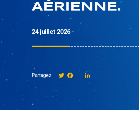
AÉRIENNE.
24 juillet 2026 -
Twitter
Facebook
instagram
LinkedIn
Partagez: