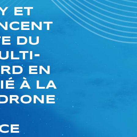
Y ET
NCENT
TE DU
ULTI-
RD EN
É À LA
-DRONE
CE