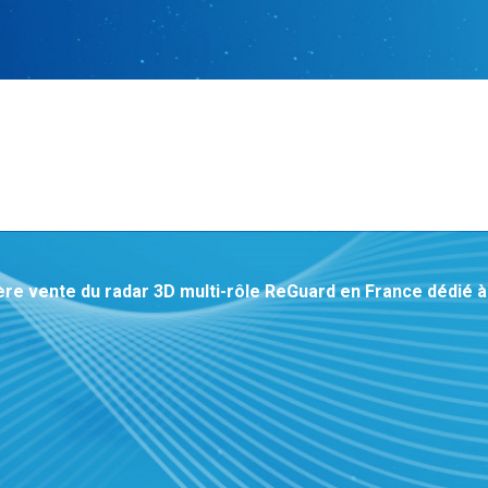
ente du radar 3D multi-rôle ReGuard en France dédié à la 