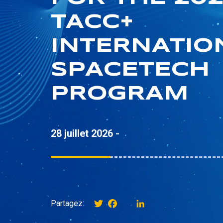
TACC+
INTERNATIO
SPACETECH
PROGRAM
28 juillet 2026 -
Twitter
Facebook
instagram
LinkedIn
Partagez: