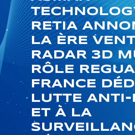
TECHNOLOG
RETIA ANNO
LA ÈRE VEN
RADAR 3D M
RÔLE REGUA
FRANCE DÉDI
LUTTE ANTI
ET À LA
SURVEILLAN