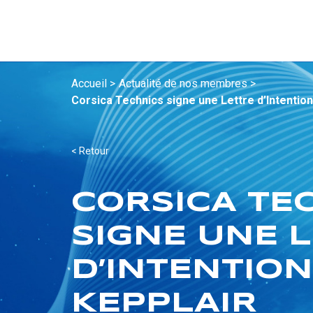
Accueil >
Actualité de nos membres >
Corsica Technics signe une Lettre d’Intention
< Retour
CORSICA TE
SIGNE UNE 
D’INTENTION
KEPPLAIR