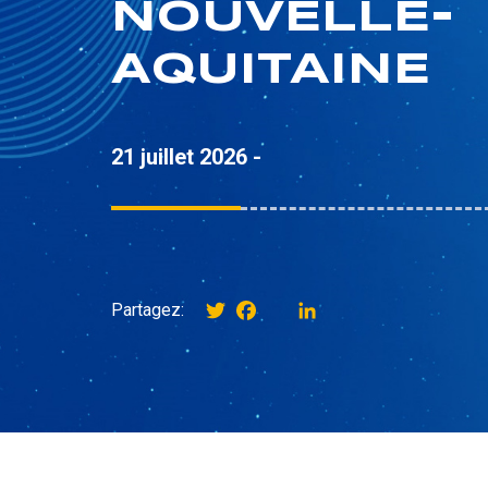
NOUVELLE-
AQUITAINE
21 juillet 2026 -
Twitter
Facebook
instagram
LinkedIn
Partagez: