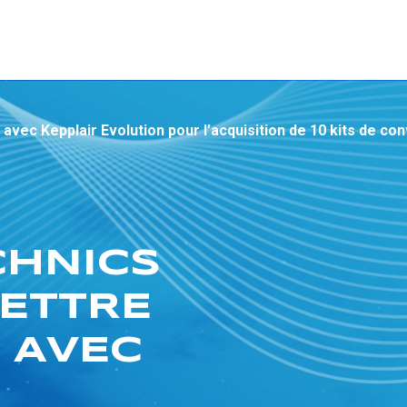
 avec Kepplair Evolution pour l’acquisition de 10 kits de c
CHNICS
LETTRE
 AVEC