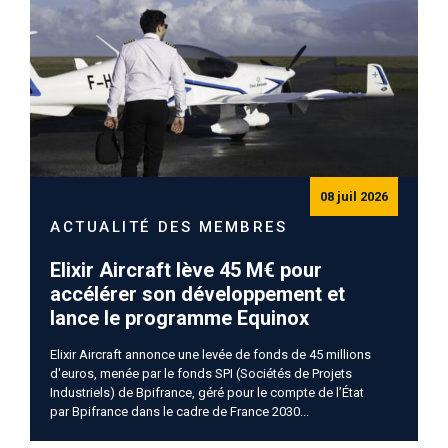
08 juil 2026
ACTUALITÉ DES MEMBRES
Elixir Aircraft lève 45 M€ pour
accélérer son développement et
lance le programme Equinox
Elixir Aircraft annonce une levée de fonds de 45 millions
d'euros, menée par le fonds SPI
(Sociétés de Projets
Industriels)
de Bpifrance,
géré pour le compte de l’État
par
Bpifrance dans le cadre de France 2030...