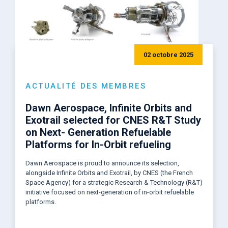
02 octobre 2025
ACTUALITÉ DES MEMBRES
Dawn Aerospace, Infinite Orbits and
Exotrail selected for CNES R&T Study
on Next- Generation Refuelable
Platforms for In-Orbit refueling
Dawn Aerospace is proud to announce its selection,
alongside Infinite Orbits and Exotrail, by CNES (the French
Space Agency) for a strategic Research & Technology (R&T)
initiative focused on next-generation of in-orbit refuelable
platforms.