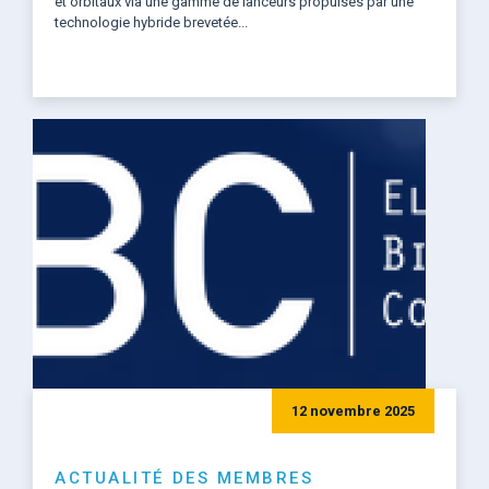
et orbitaux via une gamme de lanceurs propulsés par une
technologie hybride brevetée...
12 novembre 2025
ACTUALITÉ DES MEMBRES