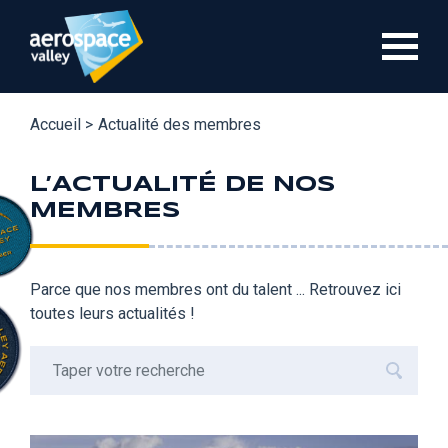
Aller
au
contenu
principal
Accueil >
Actualité des membres
L’ACTUALITÉ DE NOS
MEMBRES
Parce que nos membres ont du talent ... Retrouvez ici
toutes leurs actualités !