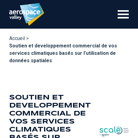
Aller
au
contenu
principal
Accueil >
Soutien et developpement commercial de vos
services climatiques basés sur l’utilisation de
données spatiales
SOUTIEN ET
DEVELOPPEMENT
COMMERCIAL DE
VOS SERVICES
CLIMATIQUES
BASÉS SUR