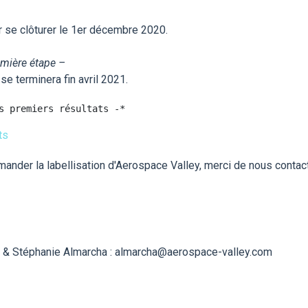
r se clôturer le 1er décembre 2020.
remière étape –
 terminera fin avril 2021.
ts
ander la labellisation d'Aerospace Valley, merci de nous contac
 & Stéphanie Almarcha : almarcha@aerospace-valley.com