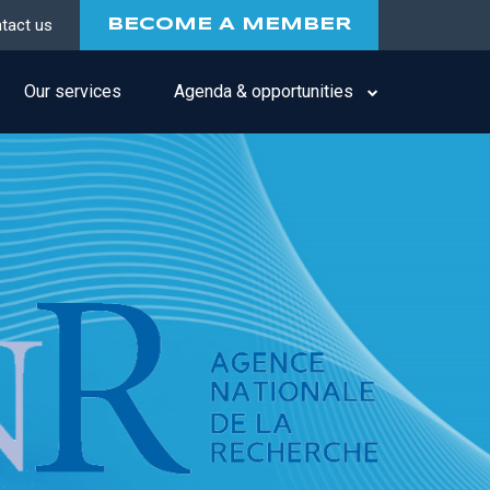
tact us
BECOME A MEMBER
Our services
Agenda & opportunities