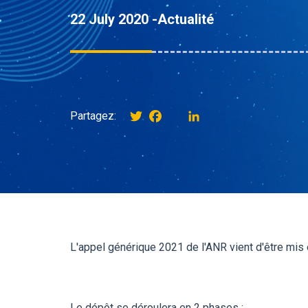
22 July 2020 -
Actualité
Twitter
Facebook
instagram
LinkedIn
Partagez:
L'appel générique 2021 de l'ANR vient d'être mis 
Le dépôt se déroulera en 2 phases :