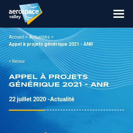
Aller
au
contenu
principal
Accueil >
Actualités >
Appel à projets générique 2021 - ANR
< Retour
APPEL À PROJETS
GÉNÉRIQUE 2021 - ANR
22 juillet 2020 -
Actualité