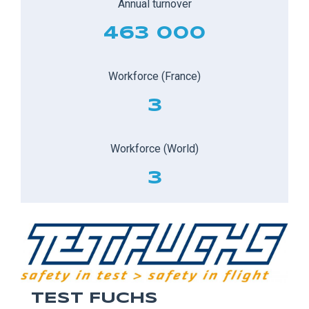
Annual turnover
463 000
Workforce (France)
3
Workforce (World)
3
TEST FUCHS