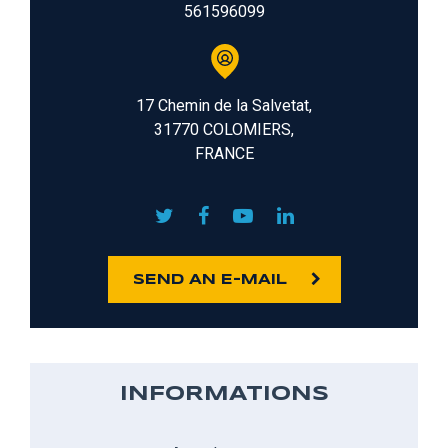
561596099
17 Chemin de la Salvetat,
31770 COLOMIERS,
FRANCE
SEND AN E-MAIL
INFORMATIONS