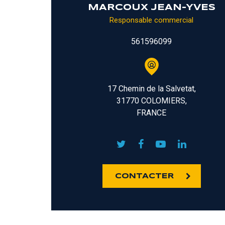
MARCOUX JEAN-YVES
Responsable commercial
561596099
17 Chemin de la Salvetat,
31770 COLOMIERS,
FRANCE
CONTACTER