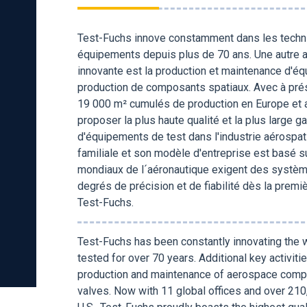
Test-Fuchs innove constamment dans les techni
équipements depuis plus de 70 ans. Une autre ac
innovante est la production et maintenance d'é
production de composants spatiaux. Avec à pré
19 000 m² cumulés de production en Europe et a
proposer la plus haute qualité et la plus large
d'équipements de test dans l'industrie aérospat
familiale et son modèle d'entreprise est basé su
mondiaux de l´aéronautique exigent des système
degrés de précision et de fiabilité dès la premièr
Test-Fuchs.
Test-Fuchs has been constantly innovating the w
tested for over 70 years. Additional key activiti
production and maintenance of aerospace compo
valves. Now with 11 global offices and over 210