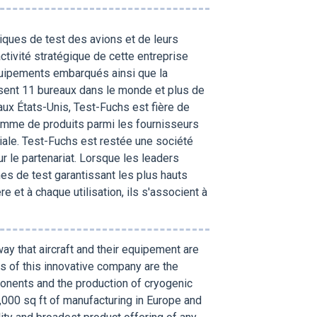
ques de test des avions et de leurs
tivité stratégique de cette entreprise
quipements embarqués ainsi que la
sent 11 bureaux dans le monde et plus de
ux États-Unis, Test-Fuchs est fière de
 gamme de produits parmi les fournisseurs
iale. Test-Fuchs est restée une société
r le partenariat. Lorsque les leaders
s de test garantissant les plus hauts
e et à chaque utilisation, ils s'associent à
ay that aircraft and their equipement are
es of this innovative company are the
nents and the production of cryogenic
,000 sq ft of manufacturing in Europe and