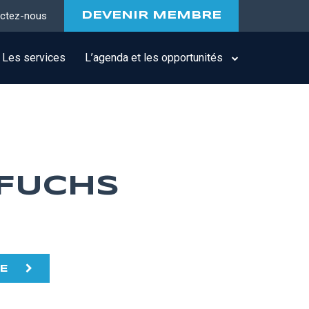
ctez-nous
DEVENIR MEMBRE
Les services
L’agenda et les opportunités
 FUCHS
TE