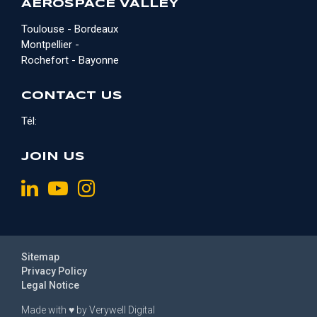
AEROSPACE VALLEY
Toulouse - Bordeaux
Montpellier -
Rochefort - Bayonne
CONTACT US
Tél:
JOIN US
Sitemap
Privacy Policy
Legal Notice
Made with
♥
by
Verywell Digital