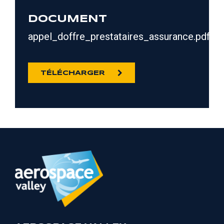
DOCUMENT
appel_doffre_prestataires_assurance.pdf
TÉLÉCHARGER