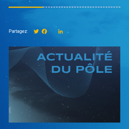
Twitter
Facebook
instagram
LinkedIn
Partagez: