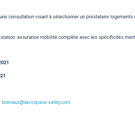
une consultation visant à sélectionner un prestataire logement
 prestation: assurance mobilité complète avec les spécificités me
2021
021
:
breniaux@aerospace-valley.com