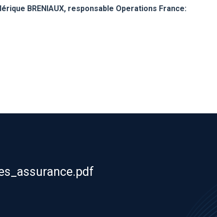
dérique BRENIAUX, responsable Operations France:
res_assurance.pdf