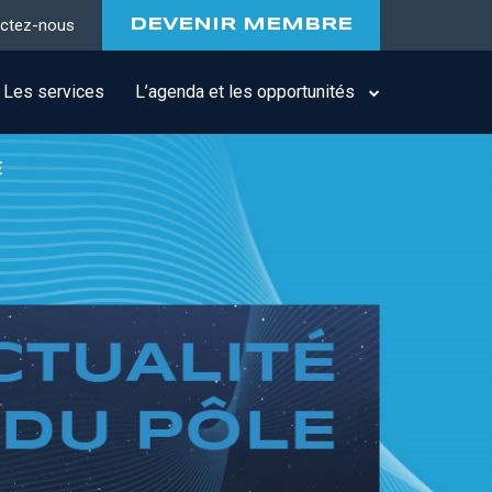
ctez-nous
DEVENIR MEMBRE
Les services
L’agenda et les opportunités
E