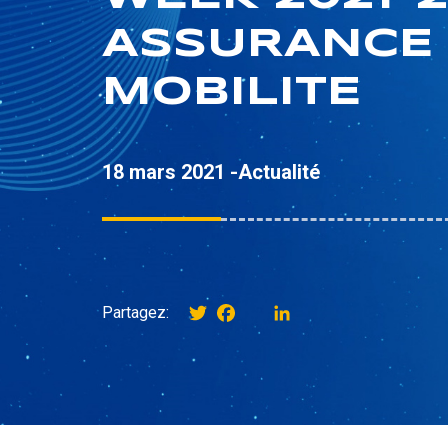
ASSURANCE
MOBILITE
18 mars 2021 -
Actualité
Twitter
Facebook
instagram
LinkedIn
Partagez: