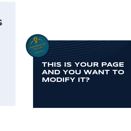
S
THIS IS YOUR PAGE
AND YOU WANT TO
MODIFY IT?