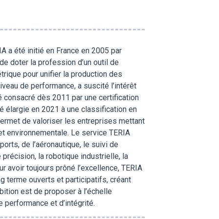
A a été initié en France en 2005 par
e doter la profession d’un outil de
rique pour unifier la production des
veau de performance, a suscité l’intérêt
té consacré dès 2011 par une certification
 élargie en 2021 à une classification en
ermet de valoriser les entreprises mettant
e et environnementale. Le service TERIA
orts, de l’aéronautique, le suivi de
 précision, la robotique industrielle, la
r avoir toujours prôné l’excellence, TERIA
 terme ouverts et participatifs, créant
mbition est de proposer à l’échelle
e performance et d’intégrité.