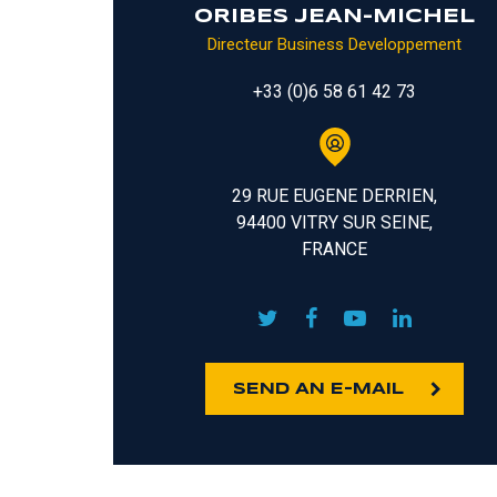
ORIBES JEAN-MICHEL
Directeur Business Developpement
+33 (0)6 58 61 42 73
29 RUE EUGENE DERRIEN,
94400 VITRY SUR SEINE,
FRANCE
SEND AN E-MAIL