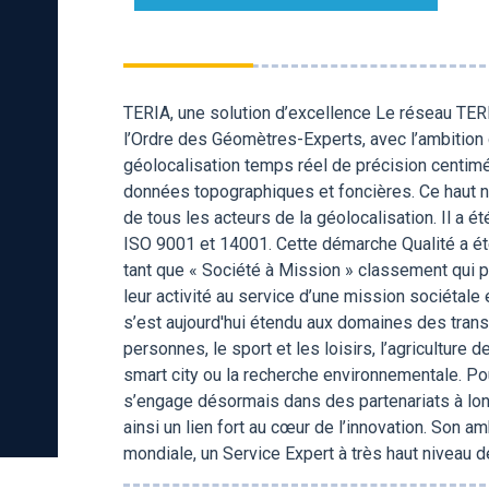
TERIA, une solution d’excellence Le réseau TERI
l’Ordre des Géomètres-Experts, avec l’ambition d
géolocalisation temps réel de précision centimét
données topographiques et foncières. Ce haut ni
de tous les acteurs de la géolocalisation. Il a é
ISO 9001 et 14001. Cette démarche Qualité a été
tant que « Société à Mission » classement qui p
leur activité au service d’une mission sociétal
s’est aujourd'hui étendu aux domaines des transp
personnes, le sport et les loisirs, l’agriculture de
smart city ou la recherche environnementale. Pou
s’engage désormais dans des partenariats à long
ainsi un lien fort au cœur de l’innovation. Son a
mondiale, un Service Expert à très haut niveau d