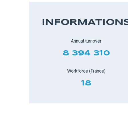
INFORMATION
Annual turnover
8 394 310
Workforce (France)
18