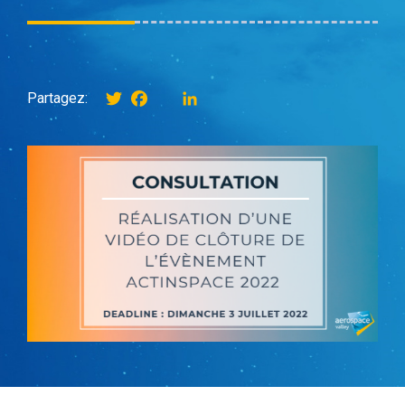
Twitter
Facebook
instagram
LinkedIn
Partagez: