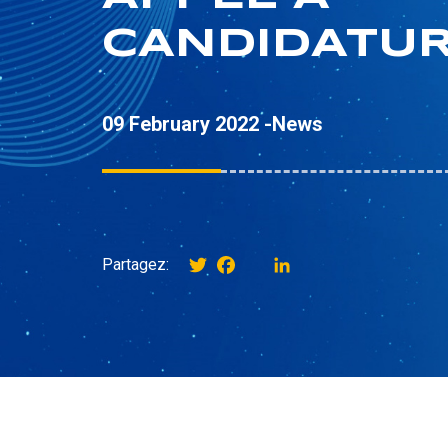
CANDIDATU
09 February 2022 -
News
Twitter
Facebook
instagram
LinkedIn
Partagez: