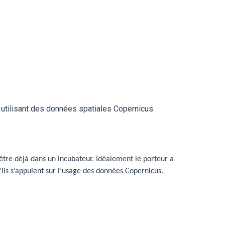
t utilisant des données spatiales Copernicus.
s être déjà dans un incubateur. Idéalement le porteur a
u’ils s’appuient sur l’usage des données Copernicus.