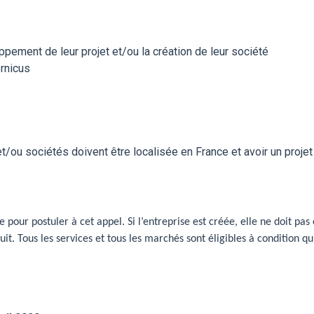
pement de leur projet et/ou la création de leur société
rnicus
et/ou sociétés doivent être localisée en France et avoir un proje
 pour postuler à cet appel. Si l’entreprise est créée, elle ne doit pa
it. Tous les services et tous les marchés sont éligibles à condition q