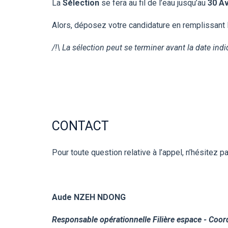
La
Sélection
se fera au fil de l’eau jusqu’au
30 Av
Alors, déposez votre candidature en remplissant 
/!\ La sélection peut se terminer avant la date ind
CONTACT
Pour toute question relative à l’appel, n’hésitez p
Aude NZEH NDONG
Responsable opérationnelle Filière espace - Coord