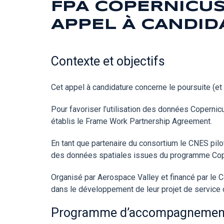
FPA COPERNICUS
APPEL À CANDID
Contexte et objectifs
Cet appel à candidature concerne le poursuite (et
Pour favoriser l’utilisation des données Coper
établis le Frame Work Partnership Agreement.
En tant que partenaire du consortium le CNES pilot
des données spatiales issues du programme Cope
Organisé par Aerospace Valley et financé par le
dans le développement de leur projet de service o
Programme d’accompagnemen