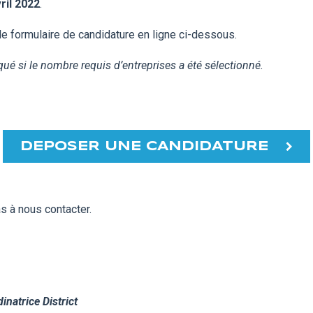
ril 2022
.
le formulaire de candidature en ligne ci-dessous.
iqué si le nombre requis d’entreprises a été sélectionné.
DEPOSER UNE CANDIDATURE
as à nous contacter.
inatrice District