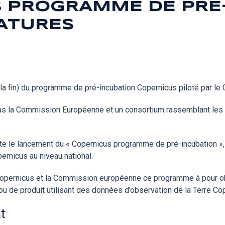
 PROGRAMME DE PRÉ-
ATURES
 la fin) du programme de pré-incubation Copernicus piloté par le
nicus la Commission Européenne et un consortium rassemblant l
e le lancement du « Copernicus programme de pré-incubation », afi
rnicus au niveau national.
 Copernicus et la Commission européenne ce programme à pour ob
u de produit utilisant des données d’observation de la Terre Co
t