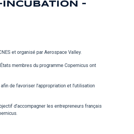
INCUBATION -
 CNES et organisé par Aerospace Valley.
es États membres du programme Copernicus ont
n de favoriser l’appropriation et l’utilisation
jectif d’accompagner les entrepreneurs français
pernicus.