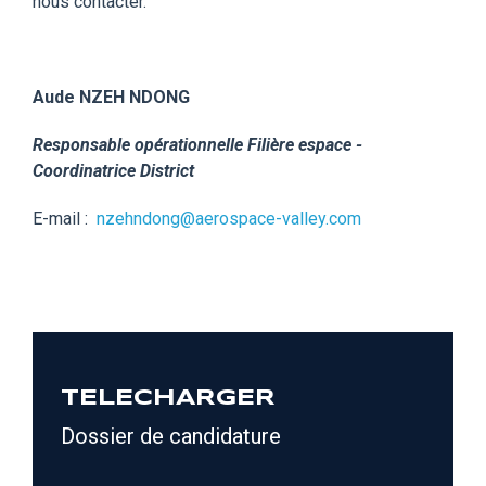
nous contacter.
Aude NZEH NDONG
Responsable opérationnelle Filière espace -
Coordinatrice District
E-mail :
nzehndong@aerospace-valley.com
TELECHARGER
Dossier de candidature