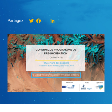
Twitter
Facebook
instagram
LinkedIn
Partagez: