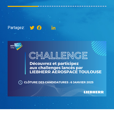
Twitter
Facebook
instagram
LinkedIn
Partagez: