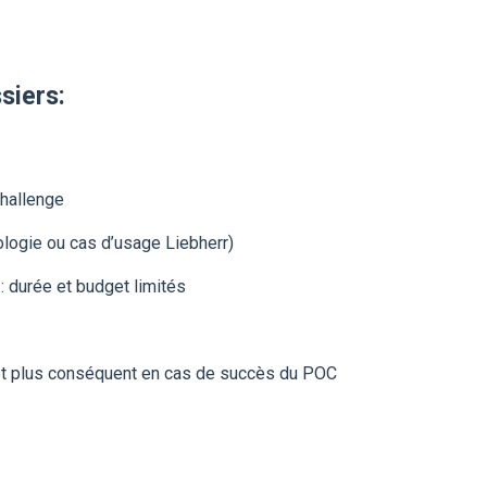
ssiers
:
challenge
ologie ou cas d’usage Liebherr)
: durée et budget limités
ojet plus conséquent en cas de succès du POC