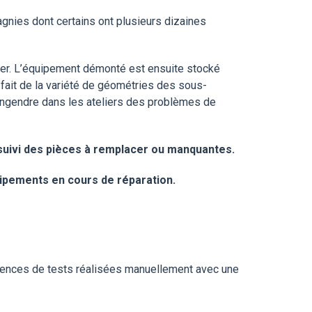
gnies dont certains ont plusieurs dizaines
ger. L’équipement démonté est ensuite stocké
fait de la variété de géométries des sous-
engendre dans les ateliers des problèmes de
 suivi des pièces à remplacer ou manquantes.
ipements en cours de réparation.
quences de tests réalisées manuellement avec une