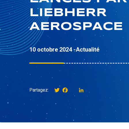
LIEBHERR
AEROSPACE
10 octobre 2024 -
Actualité
Twitter
Facebook
instagram
LinkedIn
Partagez: