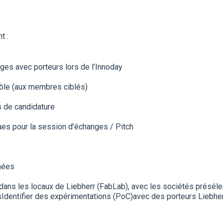
nt :
ges avec porteurs lors de l’Innoday
Pôle (aux membres ciblés)
 de candidature
es pour la session d’échanges / Pitch
nées
 dans les locaux de Liebherr (FabLab), avec les sociétés présél
onsIdentifier des expérimentations (PoC)avec des porteurs Liebhe