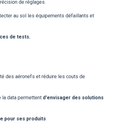
récision de réglages.
tecter au sol les équipements défaillants et
ces de tests.
ité des aéronefs et réduire les couts de
e la data permettent
d'envisager des solutions
e pour ses produits