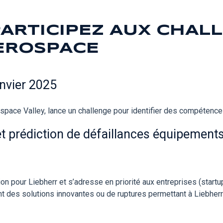
ARTICIPEZ AUX CHAL
AEROSPACE
anvier 2025
pace Valley, lance un challenge pour identifier des compétences
 et prédiction de défaillances équipement
on pour Liebherr et s’adresse en priorité aux entreprises (start
t des solutions innovantes ou de ruptures permettant à Liebhe