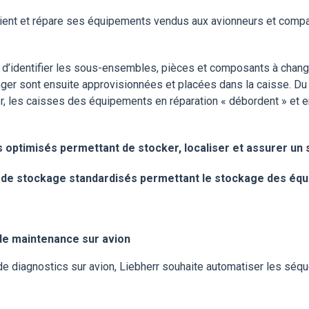
ntient et répare ses équipements vendus aux avionneurs et compa
 d’identifier les sous-ensembles, pièces et composants à chan
nger sont
ensuite approvisionnées et placées dans la caisse.
Du 
, les caisses
des équipements en réparation « débordent » et 
 optimisés permettant de stocker, localiser et assurer un
s de stockage standardisés permettant le stockage des
équ
 de maintenance sur avion
de diagnostics sur avion, Liebherr souhaite automatiser les sé