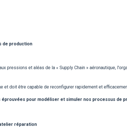
s de production
pressions et aléas de la « Supply Chain » aéronautique, l'organi
ge et doit être capable de reconfigurer rapidement et efficacemen
s éprouvées pour modéliser et simuler nos processus de
p
atelier réparation