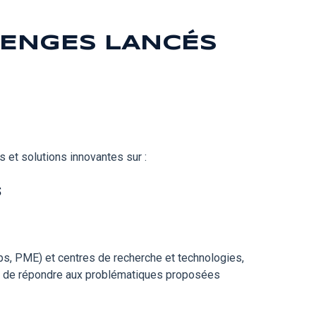
LENGES LANCÉS
 et solutions innovantes sur :
s
ups, PME) et centres de recherche et technologies,
rr de répondre aux problématiques proposées