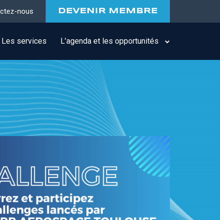
ctez-nous
DEVENIR MEMBRE
Les services
L’agenda et les opportunités