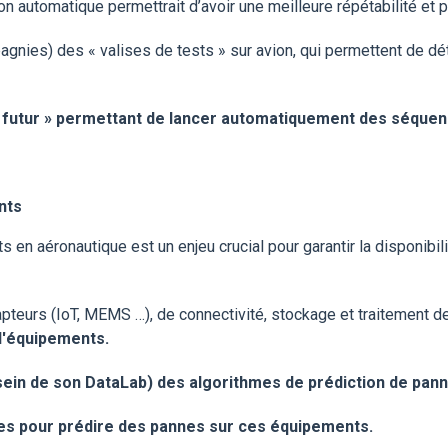
 automatique permettrait d’avoir une meilleure répétabilité et p
pagnies) des « valises de tests » sur avion, qui permettent
de dé
du futur » permettant de lancer automatiquement des
séquen
nts
 en aéronautique est un enjeu crucial pour garantir la disponibil
teurs (IoT, MEMS …), de connectivité, stockage et traitement d
d'équipements.
sein de son DataLab) des algorithmes de prédiction de pann
es pour prédire des pannes sur ces équipements.