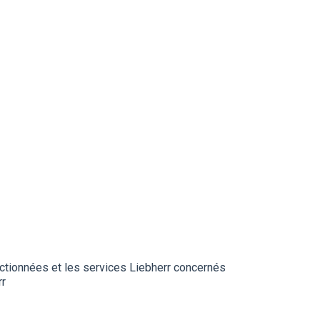
ectionnées et les services Liebherr concernés
rr