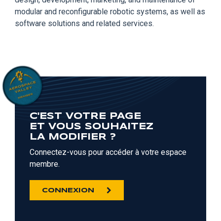
modular and reconfigurable robotic systems, as well as
software solutions and related services.
C'EST VOTRE PAGE
ET VOUS SOUHAITEZ
LA MODIFIER ?
Connectez-vous pour accéder à votre espace
membre.
CONNEXION