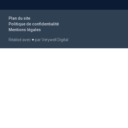
Plan du site
Politique de confidentialité
Mentions légales
Réalisé avec
♥
par
Verywell Digital