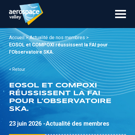
Aller
au
contenu
principal
Accueil >
Actualité de nos membres >
EOSOL et COMPOXI réussissent la FAI pour
l’Observatoire SKA.
< Retour
EOSOL ET COMPOXI
RÉUSSISSENT LA FAI
POUR L’OBSERVATOIRE
SKA.
23 juin 2026 -
Actualité des membres