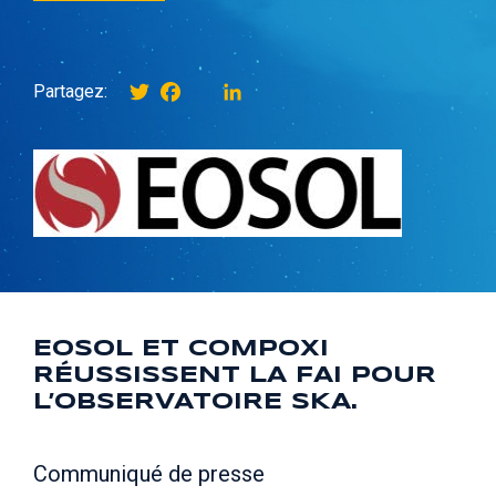
Twitter
Facebook
instagram
LinkedIn
Partagez:
EOSOL ET COMPOXI
RÉUSSISSENT LA FAI POUR
L’OBSERVATOIRE SKA.
Communiqué de presse