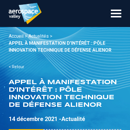
Aller
au
contenu
principal
Accueil >
Actualités >
APPEL À MANIFESTATION D'INTÉRÊT : PÔLE
INNOVATION TECHNIQUE DE DÉFENSE ALIENOR
< Retour
APPEL À MANIFESTATION
D'INTÉRÊT : PÔLE
INNOVATION TECHNIQUE
DE DÉFENSE ALIENOR
14 décembre 2021 -
Actualité