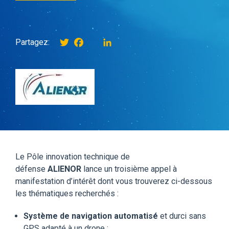
Twitter
Facebook
instagram
LinkedIn
Partagez:
Le Pôle innovation technique de
défense
ALIENOR
lance un troisième appel à
manifestation d’intérêt dont vous trouverez ci-dessous
les thématiques recherchés :
Système de navigation automatisé
et durci sans
GPS adapté à un drone ;