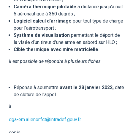
Caméra thermique pilotable
à distance jusqu’à nuit
5 aéronautique à 360 degrés ;
Logiciel calcul d’arrimage
pour tout type de charge
pour l’aérotransport ;
Système de visualisation
permettant le déport de
la visée d’un tireur d’une arme en sabord sur HLO ;
Cible thermique avec mire matricielle
.
Il est possible de répondre à plusieurs fiches.
Réponse à soumettre
avant le 28 janvier 2022,
date
de clôture de l'appel
à
dga-em.alienor.fct@intradef.gouv.fr
copie