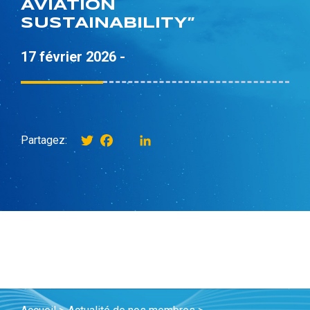
AVIATION
SUSTAINABILITY”
17 février 2026 -
Twitter
Facebook
instagram
LinkedIn
Partagez: