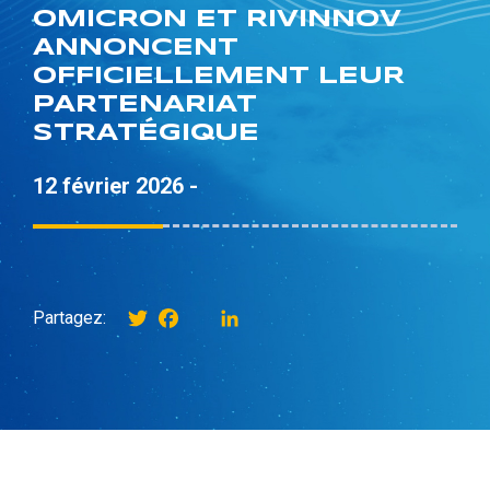
OMICRON ET RIVINNOV
ANNONCENT
OFFICIELLEMENT LEUR
PARTENARIAT
STRATÉGIQUE
12 février 2026 -
Twitter
Facebook
instagram
LinkedIn
Partagez: