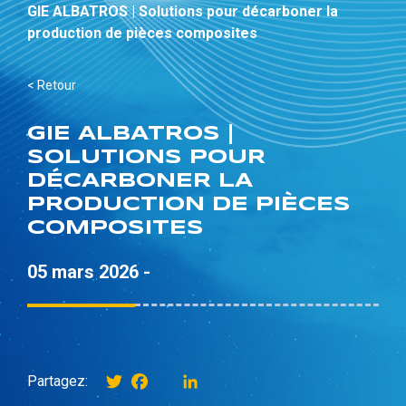
GIE ALBATROS | Solutions pour décarboner la
production de pièces composites
< Retour
GIE ALBATROS |
SOLUTIONS POUR
DÉCARBONER LA
PRODUCTION DE PIÈCES
COMPOSITES
05 mars 2026 -
Twitter
Facebook
instagram
LinkedIn
Partagez: