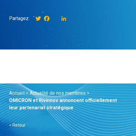
Twitter
Facebook
instagram
LinkedIn
Partagez:
Accueil >
Actualité de nos membres >
OMICRON et Rivinnov annoncent officiellement
leur partenariat stratégique
< Retour