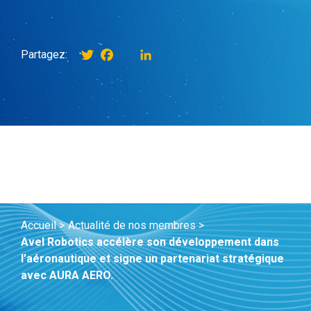
Twitter
Facebook
instagram
LinkedIn
Partagez:
Accueil >
Actualité de nos membres >
Avel Robotics accélère son développement dans
l’aéronautique et signe un partenariat stratégique
avec AURA AERO.