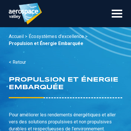
Aller
au
contenu
principal
Accueil >
Écosystèmes d'excellence >
Propulsion et Énergie Embarquée
< Retour
PROPULSION ET ÉNERGIE
EMBARQUÉE
Pour améliorer les rendements énergétiques et aller
vers des solutions propulsives et non propulsives
durables et respectueuses de l’environnement.