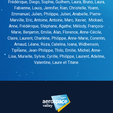
Frédérique, Diego, Sophie, Guilhem, Laura, Bruno, Laura,
Fabienne, Louis, Jennifer, Kian, Christelle, Yoann,
Emmanuel, Julien, Philippe, Julien, Anabelle, Pierre-
Marville, Eric, Antoine, Antoine, Marc, Xavier, Mickael,
Anne, Frédérique, Stéphane, Agathe, Mélody, François-
Marie, Benjamin, Emilie, Alan, Florence, Anne-Cécile,
Claire, Laurent, Charlène, Philippe, Anne-Marie, Corentin,
Arnaud, Léane, Roza, Catalina, Ioana, Widbenson,
Tiphaine, Jean-Philippe, Thilo, Emilie, Michel, Anne-
Lise, Murielle, Sylvie, Cyrille, Philippe, Laurent, Adeline,
Valentine, Laure et Titane.