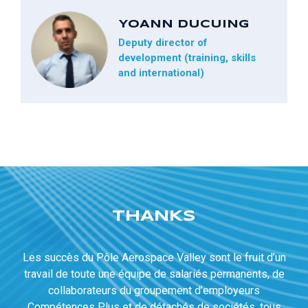
YOANN DUCUING
Deputy director of
development (training, skills
and international)
THANKS
Les succès du Pôle Aerospace Valley sont le fruit d’un
travail de toute une équipe de salariés permanents, de
collaborateurs du groupement d’employeurs
Compétences Plus et de détachés de sociétés, tous