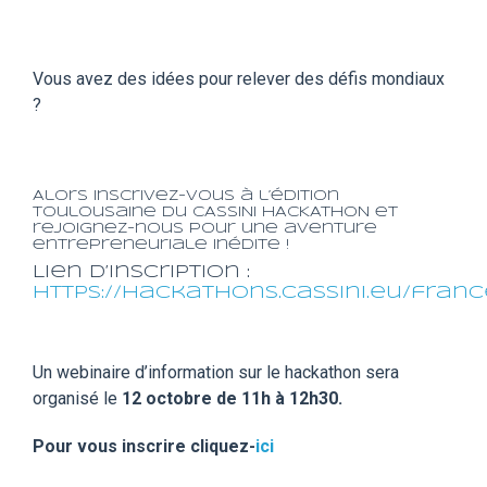
Vous avez des idées pour relever des défis mondiaux
?
Alors inscrivez-vous à l’édition
toulousaine du CASSINI HACKATHON et
rejoignez-nous pour une aventure
entrepreneuriale inédite !
Lien d’inscription :
https://hackathons.cassini.eu/fran
Un webinaire d’information sur le hackathon sera
organisé le
12 octobre de 11h à 12h30.
Pour vous inscrire cliquez-
ici