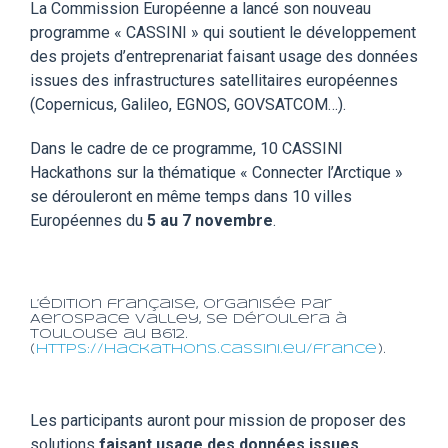
La Commission Européenne a lancé son nouveau
programme « CASSINI » qui soutient le développement
des projets d’entreprenariat faisant usage des données
issues des infrastructures satellitaires européennes
(Copernicus, Galileo, EGNOS, GOVSATCOM…).
Dans le cadre de ce programme, 10 CASSINI
Hackathons sur la thématique « Connecter l’Arctique »
se dérouleront en même temps dans 10 villes
Européennes du
5 au 7 novembre
.
L’édition française, organisée par
Aerospace Valley, se déroulera à
Toulouse au B612.
(
https://hackathons.cassini.eu/france
).
Les participants auront pour mission de proposer des
solutions
faisant usage des données issues