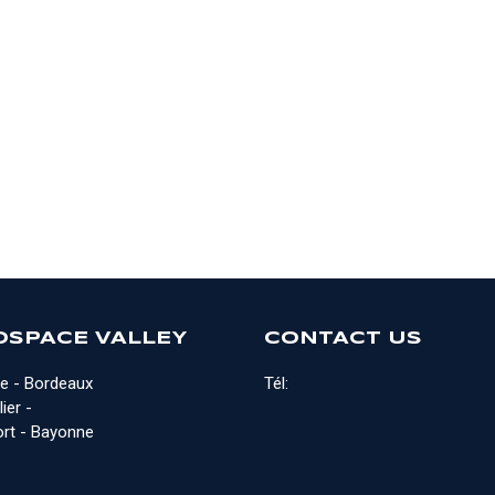
OSPACE VALLEY
CONTACT US
e - Bordeaux
Tél:
ier -
rt - Bayonne