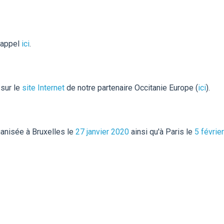
 appel
ici
.
 sur le
site Internet
de notre partenaire Occitanie Europe (
ici
).
ganisée à Bruxelles le
27 janvier 2020
ainsi qu'à Paris le
5 févrie