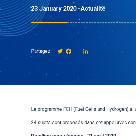
23 January 2020 -
Actualité
Twitter
Facebook
instagram
LinkedIn
Partagez:
Le programme FCH (Fuel Cells and Hydrogen) a la
24 sujets sont proposés dans cet appel avec co
Deadline pour réponse : 21 avril 2020.