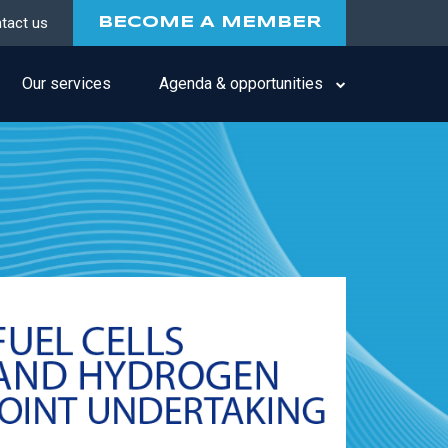
tact us
BECOME A MEMBER
Our services
Agenda & opportunities