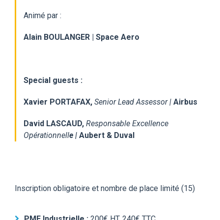
Animé par :
Alain BOULANGER |
Space Aero
Special guests :
Xavier PORTAFAX,
Senior Lead Assessor |
Airbus
David LASCAUD,
Responsable Excellence
Opérationnell
e |
Aubert & Duval
Inscription obligatoire et nombre de place limité (15)
PME
Industrielle
:
200€ HT, 240€ TTC