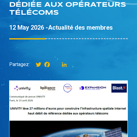
DÉDIÉE AUX OPÉRATEURS
TÉLÉCOMS
12 May 2026 -
Actualité des membres
Twitter
Facebook
instagram
LinkedIn
Partagez: