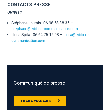
CONTACTS PRESSE
UNIVITY
Stéphane Laurain : 06 98 58 38 35 –
stephane@edifice-communication.com
Ilinca Spita : 06 64 75 12 98 –
ilinca@edifice-
communication.com
Communiqué de presse
TÉLÉCHARGER