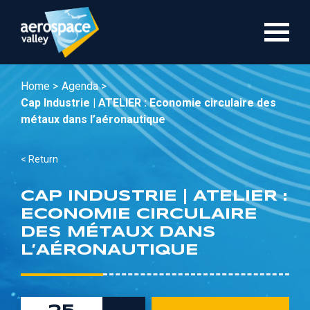
Skip
to
main
content
Home >
Agenda >
Cap Industrie | ATELIER : Economie circulaire des
métaux dans l’aéronautique
< Return
CAP INDUSTRIE | ATELIER :
ECONOMIE CIRCULAIRE
DES MÉTAUX DANS
L’AÉRONAUTIQUE