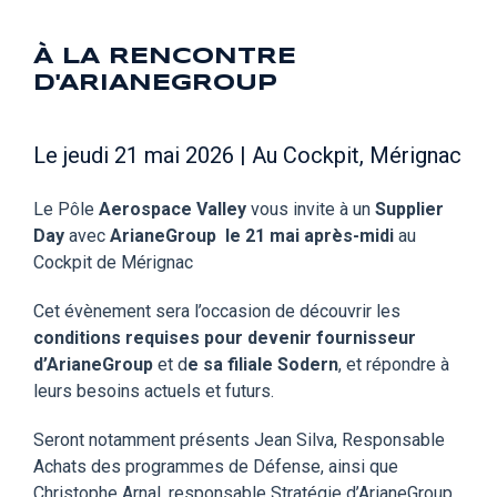
À LA RENCONTRE
D'ARIANEGROUP
Le jeudi 21 mai 2026 | Au Cockpit, Mérignac
Le Pôle
Aerospace Valley
vous invite à un
Supplier
Day
avec
ArianeGroup
le 21 mai après-midi
au
Cockpit de Mérignac
Cet évènement sera l’occasion de découvrir les
conditions requises pour devenir fournisseur
d’ArianeGroup
et d
e sa filiale Sodern
, et répondre à
leurs besoins actuels et futurs.
Seront notamment présents Jean Silva, Responsable
Achats des programmes de Défense, ainsi que
Christophe Arnal, responsable Stratégie d’ArianeGroup.